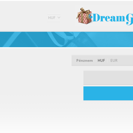
HUF
Pénznem
HUF
EUR