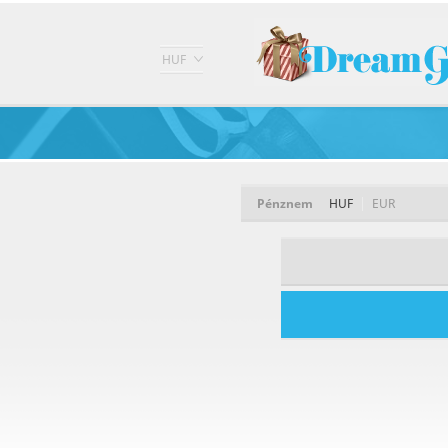
HUF
Pénznem
HUF
EUR